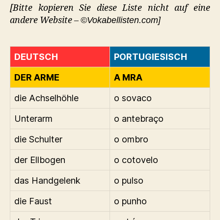
[Bitte kopieren Sie diese Liste nicht auf eine
andere Website –
©Vokabellisten.com]
DEUTSCH
PORTUGIESISCH
DER ARME
A MRA
die Achselhöhle
o sovaco
Unterarm
o antebraço
die Schulter
o ombro
der Ellbogen
o cotovelo
das Handgelenk
o pulso
die Faust
o punho