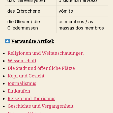
das Nervensystem
o sistema nervoso
das Erbrochene
vómito
die Glieder / die
os membros / as
Gliedermassen
massas dos membros
Verwandte Artikel:
Religionen und Weltanschauungen
Wissenschaft
Die Stadt und öffentliche Plätze
Kopf und Gesicht
Journalismus
Einkaufen
Reisen und Tourismus
Geschichte und Vergangenheit