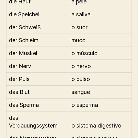
die Haut
a pele
die Speichel
a saliva
der Schweiß
o suor
der Schleim
muco
der Muskel
o músculo
der Nerv
o nervo
der Puls
o pulso
das Blut
sangue
das Sperma
o esperma
das
Verdauungssystem
o sistema digestivo