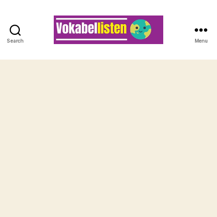
Search
Menu